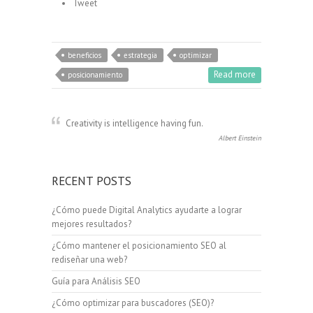
Tweet
beneficios
estrategia
optimizar
Read more
posicionamiento
Creativity is intelligence having fun.
Albert Einstein
RECENT POSTS
¿Cómo puede Digital Analytics ayudarte a lograr
mejores resultados?
¿Cómo mantener el posicionamiento SEO al
rediseñar una web?
Guía para Análisis SEO
¿Cómo optimizar para buscadores (SEO)?