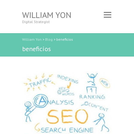
WILLIAM YON
Digital Strategist
William Yon
>
Blog
>
beneficios
beneficios