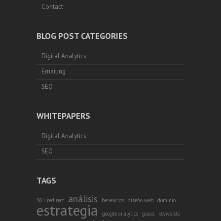
Contact
BLOG POST CATEGORIES
Digital Analytics
Emailing
SEO
WHITEPAPERS
Digital Analytics
SEO
TAGS
análisis
301 redirect
beneficios
diseño web
dominio
estrategia
google analytics
guías
keywords