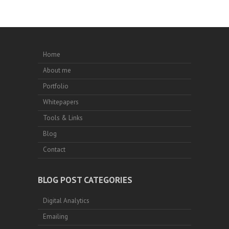
Home
About me
Portfolio
Whitepapers
Tools & Links
Blog
Contact
BLOG POST CATEGORIES
Digital Analytics
Emailing