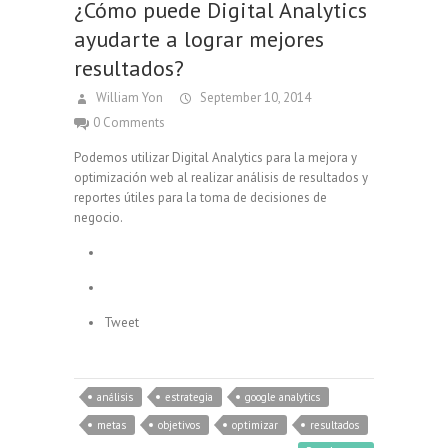
¿Cómo puede Digital Analytics
ayudarte a lograr mejores
resultados?
William Yon
September 10, 2014
0 Comments
Podemos utilizar Digital Analytics para la mejora y
optimización web al realizar análisis de resultados y
reportes útiles para la toma de decisiones de
negocio.
Tweet
análisis
estrategia
google analytics
metas
objetivos
optimizar
resultados