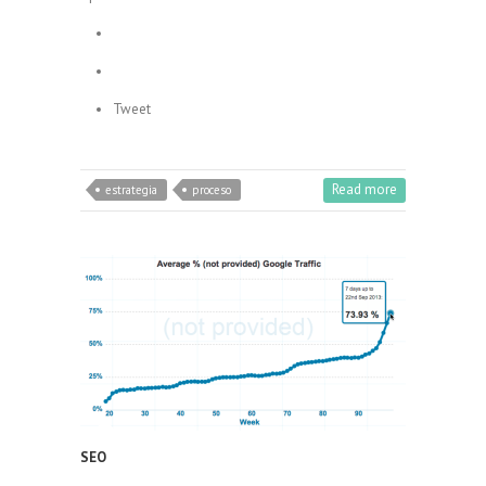
Tweet
Read more
estrategia
proceso
SEO