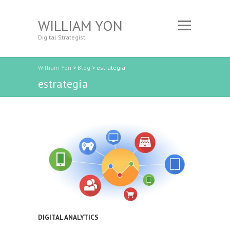
WILLIAM YON
Digital Strategist
William Yon
>
Blog
>
estrategia
estrategia
DIGITAL ANALYTICS