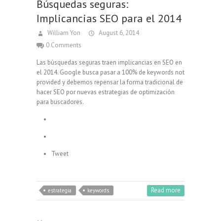
Búsquedas seguras:
Implicancias SEO para el 2014
William Yon
August 6, 2014
0 Comments
Las búsquedas seguras traen implicancias en SEO en
el 2014. Google busca pasar a 100% de keywords not
provided y debemos repensar la forma tradicional de
hacer SEO por nuevas estrategias de optimización
para buscadores.
Tweet
Read more
estrategia
keywords