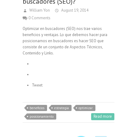
buscadores (SEO)?
William Yon
August 19, 2014
0 Comments
Optimizar en buscadores (SEO) nos trae varios
beneficios y ventajas. Lo que debemos hacer para
posicionarnos en buscadores es hacer SEO que
consiste de un conjunto de Aspectos Técnicos,
Contenido y Links.
Tweet
beneficios
estrategia
optimizar
Read more
posicionamiento